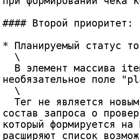
при формировании чека к
#### Второй приоритет:

* Планируемый статус то
  \

  В элемент массива items будет добавлено новое 
необязательное поле "pl
  \

  Тег не является новым, уже сейчас он входит в 
состав запроса о провер
который формируется на 
расширяют список возмож