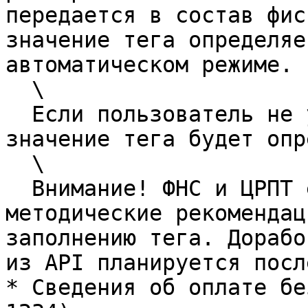
передается в состав фис
значение тега определяе
автоматическом режиме.

  \

  Если пользователь не указал значение в API, то 
значение тега будет опр
  \

  Внимание! ФНС и ЦРПТ еще не опубликовали 
методические рекомендац
заполнению тега. Дорабо
из API планируется посл
* Сведения об оплате бе