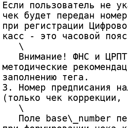
Если пользователь не ук
чек будет передан номер
при регистрации Цифрово
касс - это часовой пояс
   \

   Внимание! ФНС и ЦРПТ еще не опубликовали 
методические рекомендац
заполнению тега.

3. Номер предписания на
(только чек коррекции, 
   \

   Поле base\_number перестанет быть обязательным 