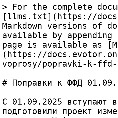
> For the complete docu
[llms.txt](https://docs
Markdown versions of do
available by appending 
page is available as [M
(https://docs.evotor.on
voprosy/popravki-k-ffd-
# Поправки к ФФД 01.09.2
С 01.09.2025 вступают в
подготовили проект изме