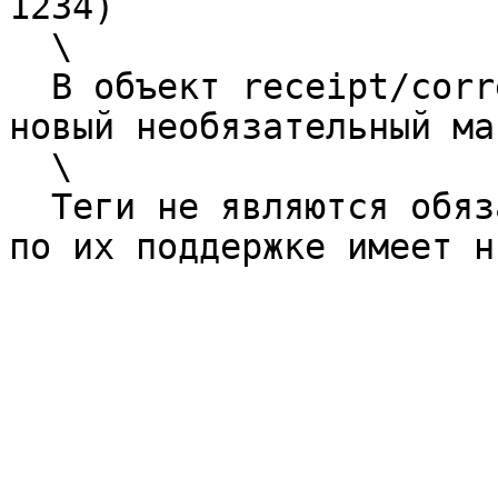
1234)

  \

  В объект receipt/correction будет добавлено 
новый необязательный ма
  \

  Теги не являются обязательными, поэтому задача 