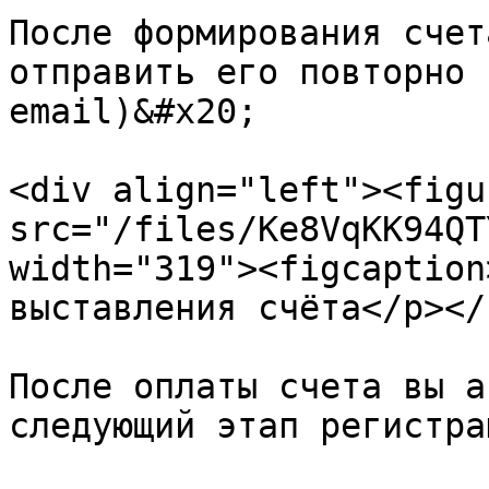
После формирования счет
отправить его повторно 
email)&#x20;

<div align="left"><figu
src="/files/Ke8VqKK94QT
width="319"><figcaption
выставления счёта</p></
После оплаты счета вы а