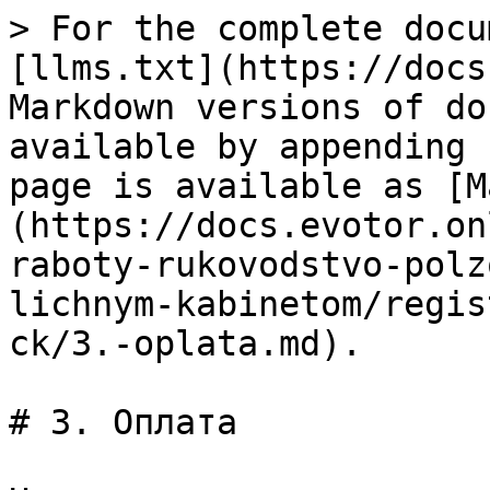
> For the complete docu
[llms.txt](https://docs
Markdown versions of do
available by appending 
page is available as [M
(https://docs.evotor.on
raboty-rukovodstvo-polz
lichnym-kabinetom/regis
ck/3.-oplata.md).

# 3. Оплата
