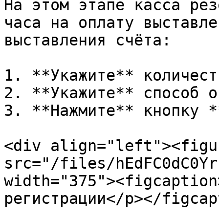
На этом этапе касса рез
часа на оплату выставле
выставления счёта:

1. **Укажите** количест
2. **Укажите** способ о
3. **Нажмите** кнопку *
<div align="left"><figu
src="/files/hEdFC0dC0Yr
width="375"><figcaption
регистрации</p></figcap