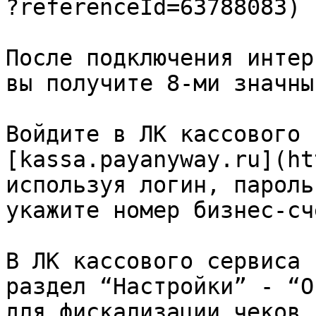
?referenceId=63788083)

После подключения интер
вы получите 8-ми значны
Войдите в ЛК кассового 
[kassa.payanyway.ru](ht
используя логин, пароль
укажите номер бизнес-сче
В ЛК кассового сервиса 
раздел “Настройки” - “О
для фискализации чеков,