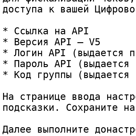
доступа к вашей Цифрово
* Ссылка на API

* Версия API — V5

* Логин API (выдается п
* Пароль API (выдается 
* Код группы (выдается 
На странице ввода настр
подсказки. Сохраните на
Далее выполните донастр