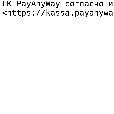
ЛК PayAnyWay согласно и