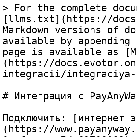
> For the complete docu
[llms.txt](https://docs
Markdown versions of do
available by appending 
page is available as [M
(https://docs.evotor.on
integracii/integraciya-
# Интеграция с PayAnyWay
Подключить: [интернет э
(https://www.payanyway.